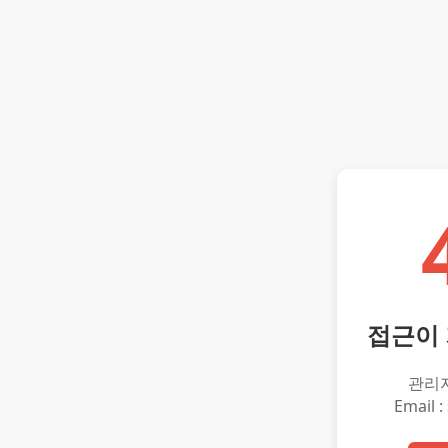
접근이
관리
Email :