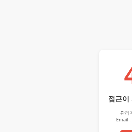
접근이
관리
Email :