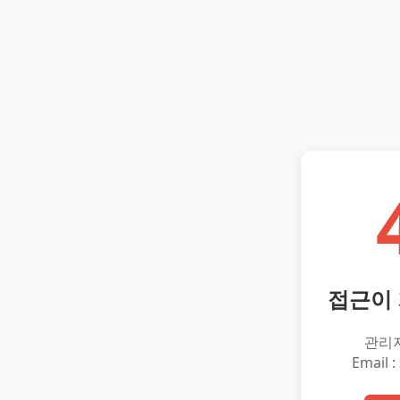
접근이
관리
Email :