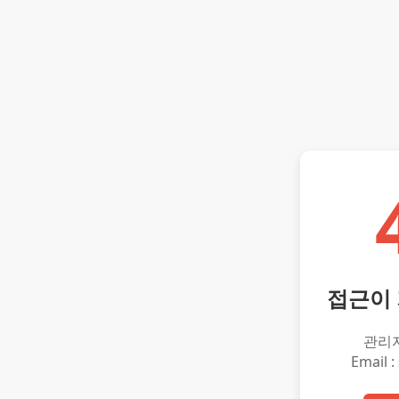
접근이
관리
Email :