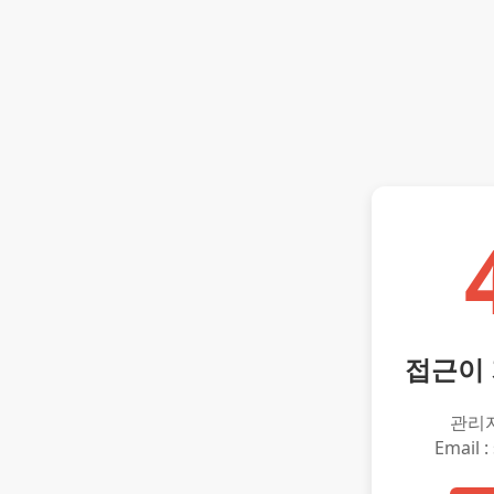
접근이
관리
Email :