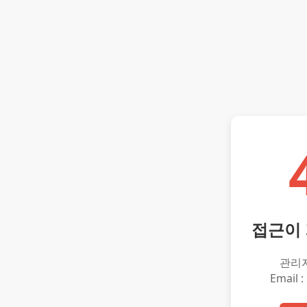
접근이
관리
Email :