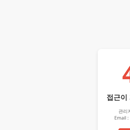
접근이
관리
Email :