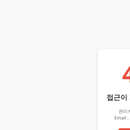
접근이
관리
Email :