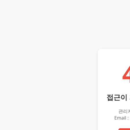
접근이
관리
Email :