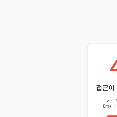
접근이
관리
Email :