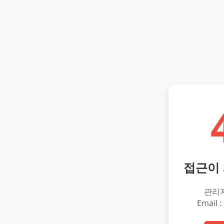
접근이
관리
Email :