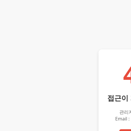
접근이
관리
Email :