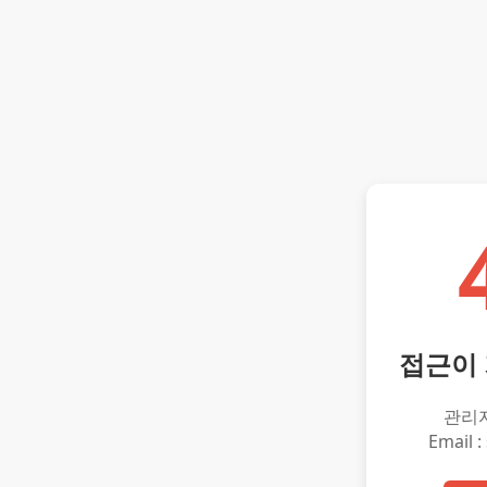
접근이
관리
Email :