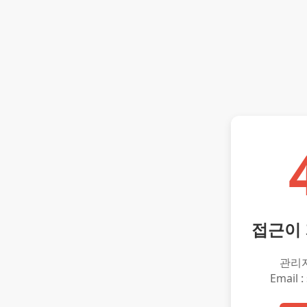
접근이
관리
Email :