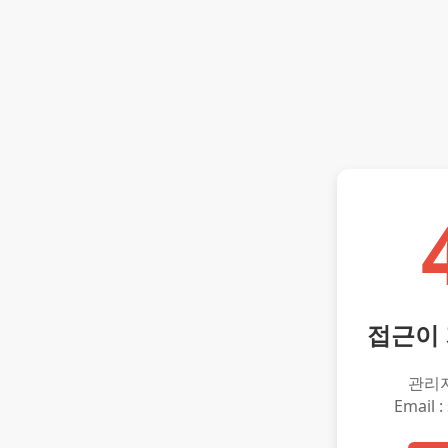
접근이
관리
Email :