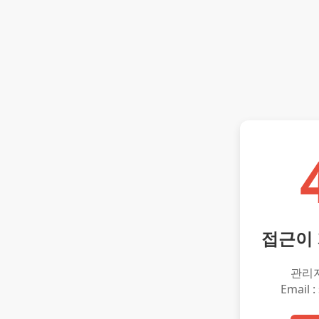
접근이
관리
Email :