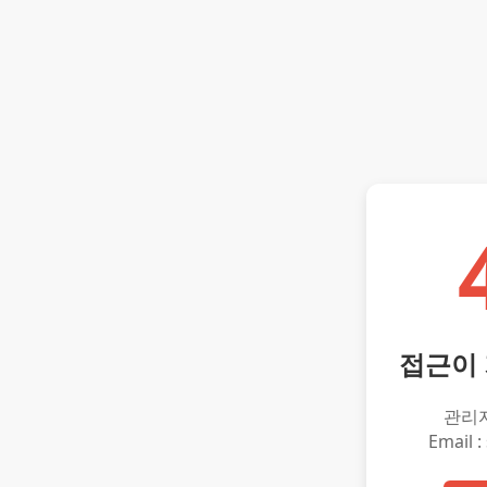
접근이
관리
Email :