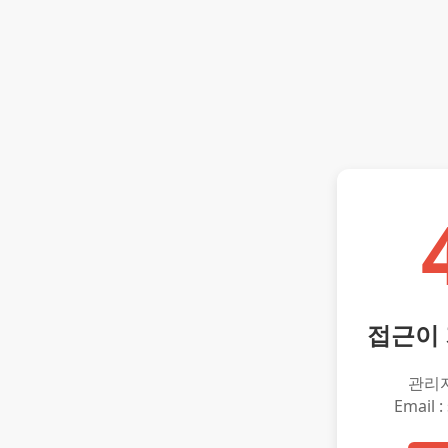
접근이
관리
Email :