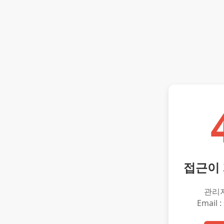
접근이
관리
Email :