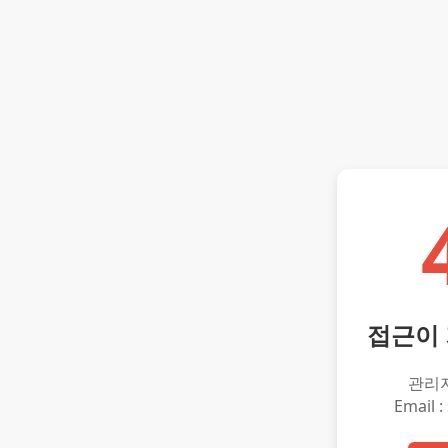
접근이
관리
Email :