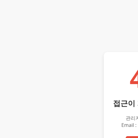
접근이
관리
Email :