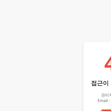
접근이
관리
Email :