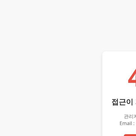
접근이
관리
Email :