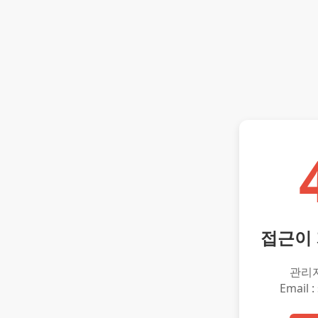
접근이
관리
Email :