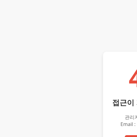
접근이
관리
Email :