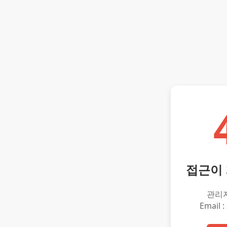
접근이
관리
Email :