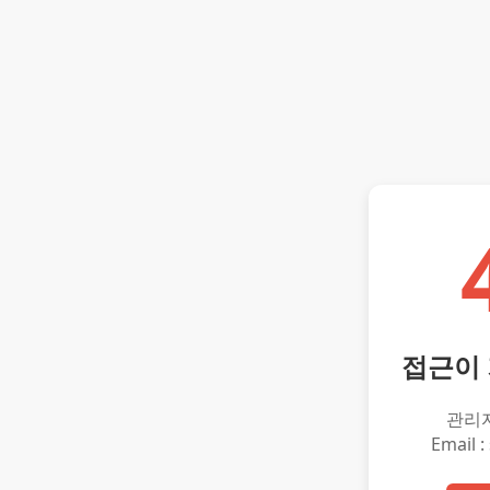
접근이
관리
Email :