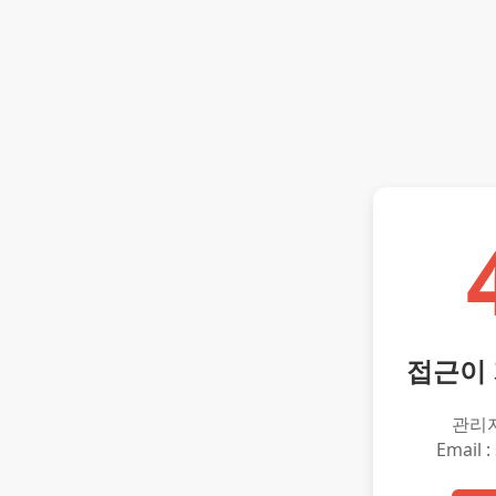
접근이
관리
Email :