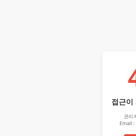
접근이
관리
Email :