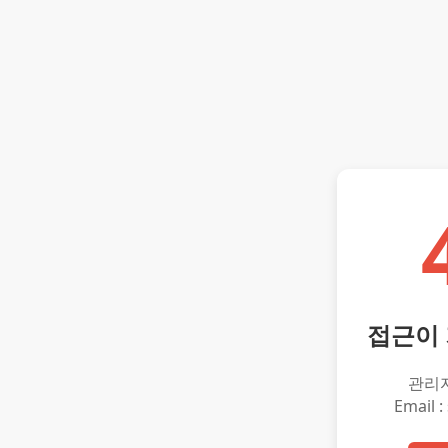
접근이
관리
Email :