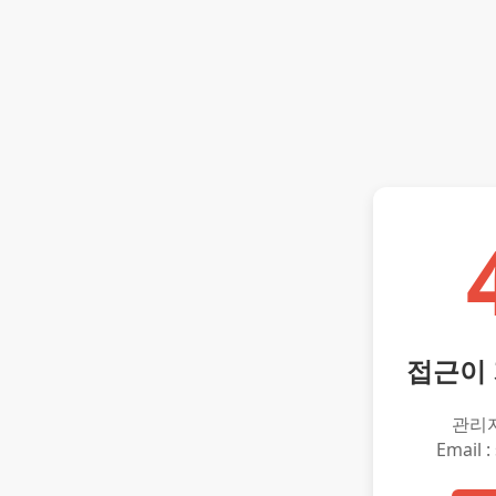
접근이
관리
Email :