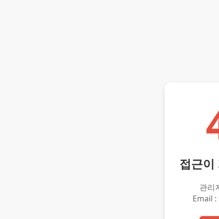
접근이
관리
Email :