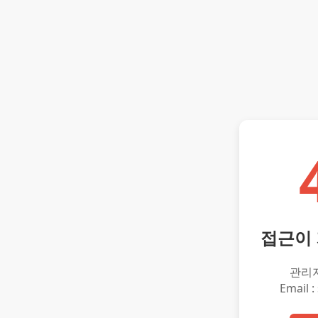
접근이
관리
Email :