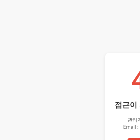
접근이
관리
Email :