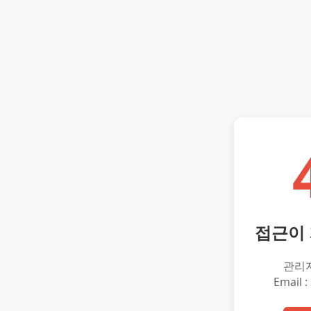
접근이
관리
Email :