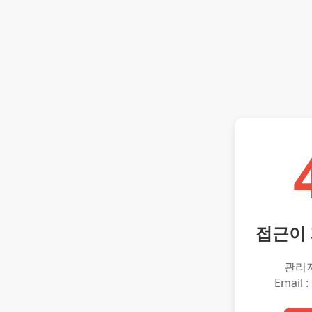
접근이
관리
Email :