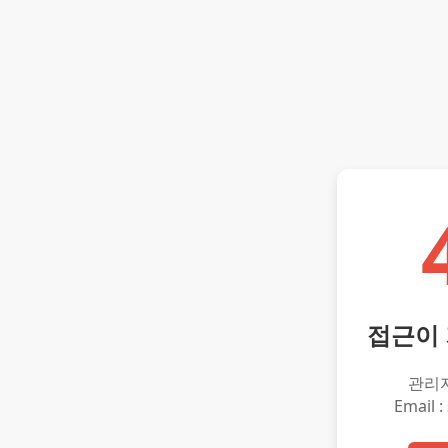
접근이
관리
Email :