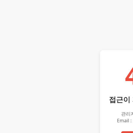
접근이
관리
Email :