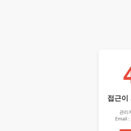
접근이
관리
Email :