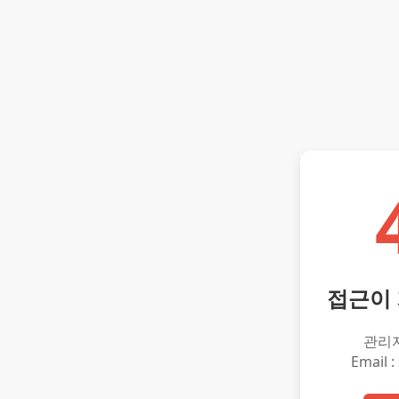
접근이
관리
Email :