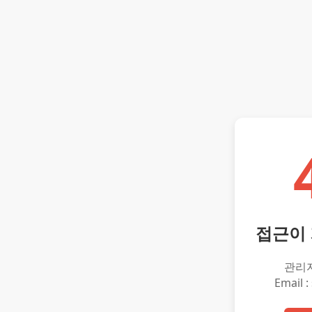
접근이
관리
Email :