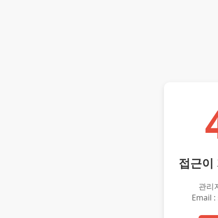
접근이
관리
Email :