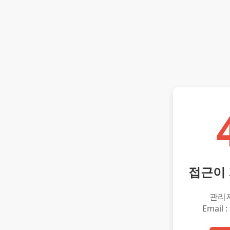
접근이
관리
Email :