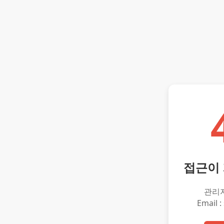
접근이
관리
Email :