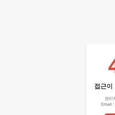
접근이
관리
Email :