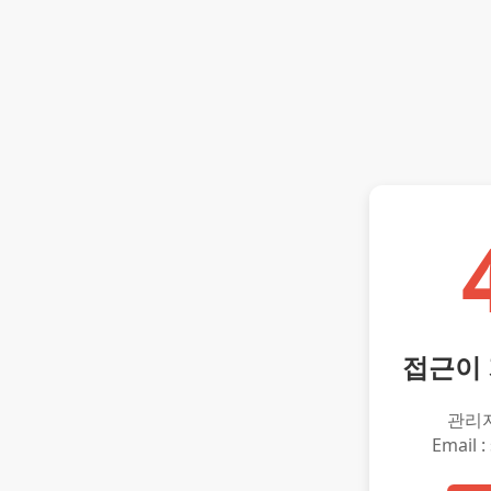
접근이
관리
Email :