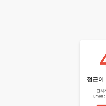
접근이
관리
Email :