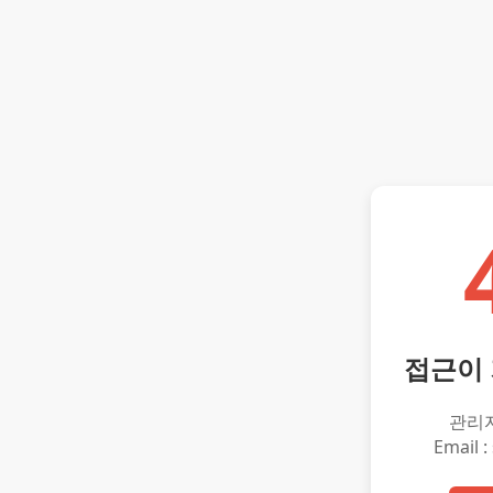
접근이
관리
Email :