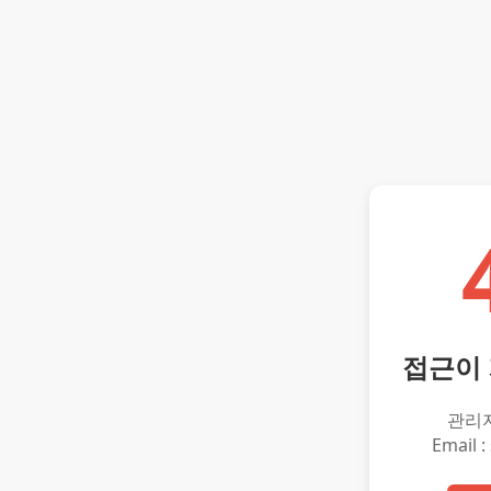
접근이
관리
Email :