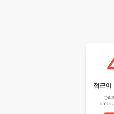
접근이
관리
Email :